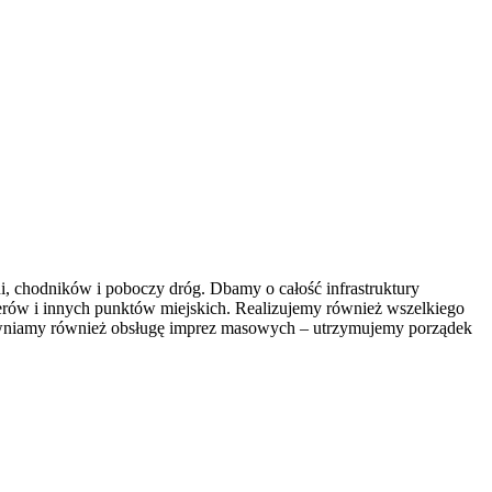
, chodników i poboczy dróg. Dbamy o całość infrastruktury
erów i innych punktów miejskich. Realizujemy również wszelkiego
ewniamy również obsługę imprez masowych – utrzymujemy porządek